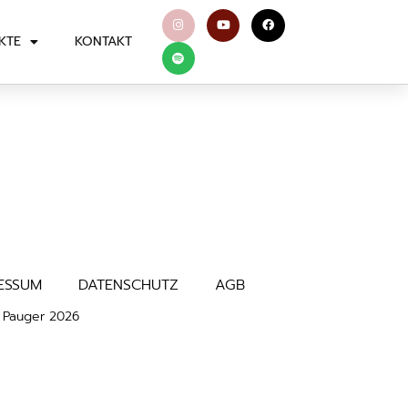
KTE
KONTAKT
ESSUM
DATENSCHUTZ
AGB
a Pauger
2026