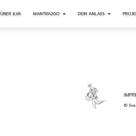
ÜBER ILVA
MANTRA2GO
DEIN ANLASS
PROJE
IMPR
© Ilv